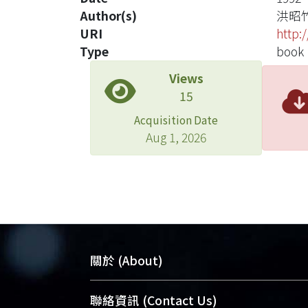
Author(s)
洪昭
URI
http:
Type
book
Views
15
Acquisition Date
Aug 1, 2026
關於 (About)
臺大位居世界頂尖大學之列，為永久珍
聯絡資訊 (Contact Us)