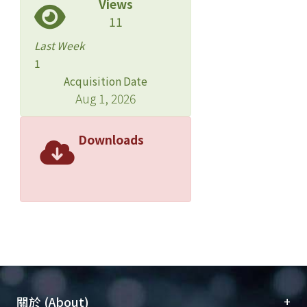
Views
11
Last Week
1
Acquisition Date
Aug 1, 2026
Downloads
+
關於 (About)