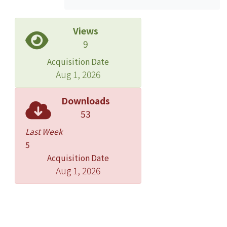
Views
9
Acquisition Date
Aug 1, 2026
Downloads
53
Last Week
5
Acquisition Date
Aug 1, 2026