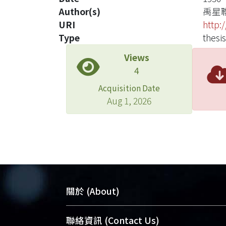
Author(s)
禹星
URI
http:
Type
thesis
Views
4
Acquisition Date
Aug 1, 2026
關於 (About)
臺大位居世界頂尖大學之列，為永久珍
聯絡資訊 (Contact Us)