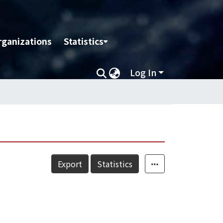
rganizations
Statistics
Log In
Export
Statistics