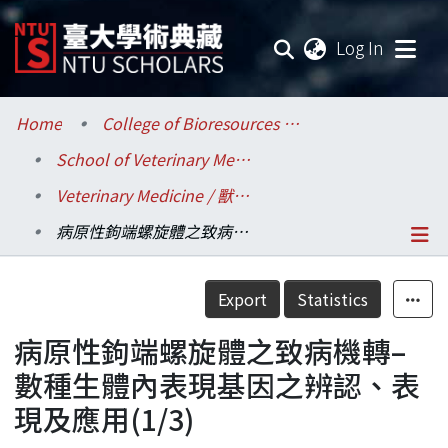
(current
Log In
Communities & Collections
Home
College of Bioresources and Agriculture / 生物資源暨農學院
School of Veterinary Medicine / 獸醫專業學院
Research Outputs
Veterinary Medicine / 獸醫學系
Fundings & Projects
病原性鉤端螺旋體之致病機轉–數種生體內表現基因之辨認、表現及應用(1/3)
Researchers
Details
Export
Statistics
Organizations
病原性鉤端螺旋體之致病機轉–
Statistics
數種生體內表現基因之辨認、表
現及應用(1/3)