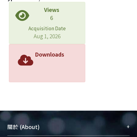
Views
6
Acquisition Date
Aug 1, 2026
Downloads
+
關於 (About)