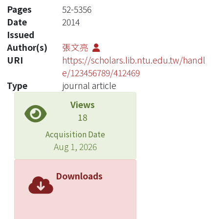
Pages
52-5356
Date
2014
Issued
Author(s)
張文亮
URI
https://scholars.lib.ntu.edu.tw/handl
e/123456789/412469
Type
journal article
Views
18
Acquisition Date
Aug 1, 2026
Downloads