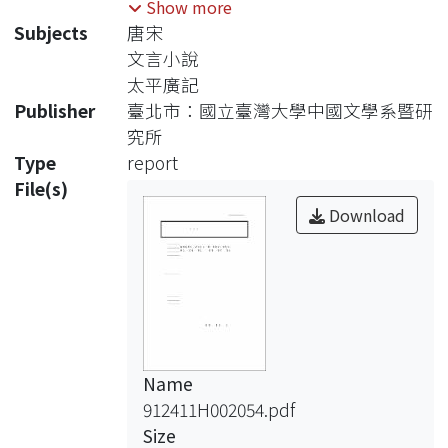
Show more
告內容 。
Subjects
唐宋
文言小說
太平廣記
Publisher
臺北市：國立臺灣大學中國文學系暨研
究所
Type
report
File(s)
Download
Name
912411H002054.pdf
Size