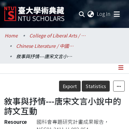
(current
Log In
Communities & Collections
Home
College of Liberal Arts / 文學院
Chinese Literature / 中國文學系
Research Outputs
敘事與抒情---唐宋文言小說中的詩文互動
Fundings & Projects
Researchers
Details
Export
Statistics
Organizations
敘事與抒情---唐宋文言小說中的
Statistics
詩文互動
Resource
國科會專題研究計畫成果報告，