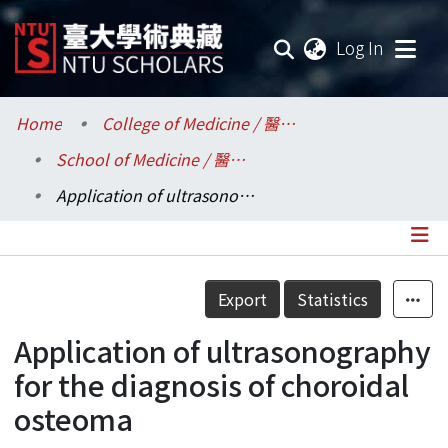
(current
Log In
Communities & Collections
Home
College of Medicine / 醫學院
School of Medicine / 醫學系
Research Outputs
Application of ultrasonography for the diagnosis of choroidal osteoma
Fundings & Projects
Researchers
Details
Export
Statistics
Organizations
Application of ultrasonography
Statistics
for the diagnosis of choroidal
osteoma