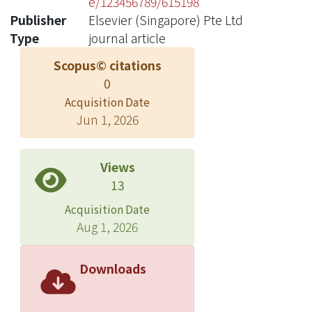
e/123456789/615198
Publisher
Elsevier (Singapore) Pte Ltd
Type
journal article
Scopus© citations
0
Acquisition Date
Jun 1, 2026
Views
13
Acquisition Date
Aug 1, 2026
Downloads