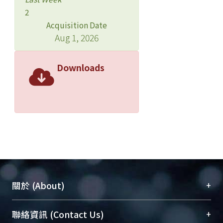
2
Acquisition Date
Aug 1, 2026
Downloads
+
關於 (About)
臺大位居世界頂尖大學之列，為永久珍藏及向國際
+
聯絡資訊 (Contact Us)