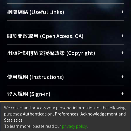
展現本校豐碩的研究成果及學術能量，圖書館整合
機構典藏（NTUR）與學術庫（AH）不同功能平
總館學科館員
(Main Library)
+
相關網站 (Useful Links)
台，成為臺大學術典藏NTU scholars。期能整合研
醫學圖書館學科館員
(Medical Library)
究能量、促進交流合作、保存學術產出、推廣研究
社會科學院辜振甫紀念圖書館學科館員
(Social
成果。
Sciences Library)
+
關於開放取用 (Open Access, OA)
To permanently archive and promote researcher
profiles and scholarly works, Library integrates the
開放取用是從使用者角度提升資訊取用性的社會運
+
出版社期刊論文授權政策 (Copyright)
services of “NTU Repository” with “Academic
動，應用在學術研究上是透過將研究著作公開供使
Hub” to form NTU Scholars.
用者自由取閱，以促進學術傳播及因應期刊訂購費
請確認所上傳的全文是原創的內容，若該文件包
用逐年攀升。同時可加速研究發展、提升研究影響
+
使用說明 (Instructions)
含部分內容的版權非匯入者所有，或由第三方贊
力，NTU Scholars即為本校的開放取用典藏（OA
助與合作完成，請確認該版權所有者及第三方同
Archive）平台。
（點選深入了解OA）
意提供此授權。
網站簡介
(Quickstart Guide)
+
登入說明 (Sign-in)
Please represent that the submission is your
使用手冊
(Instruction Manual)
original work, and that you have the right to
We collect and process your personal information for the following
線上預約服務
(Booking Service)
方案一：
臺灣大學計算機中心帳號登入
+
匯入著作 (Submission)
purposes:
Authentication, Preferences, Acknowledgement and
grant the rights to upload.
(With C&INC Email Account)
Statistics
.
方案二：
ORCID帳號登入
(With ORCID)
To learn more, please read our
privacy policy
.
若欲上傳已出版的全文電子檔，可使用
Open
方案一：
定期更新ORCID者，以ID匯入
(Search