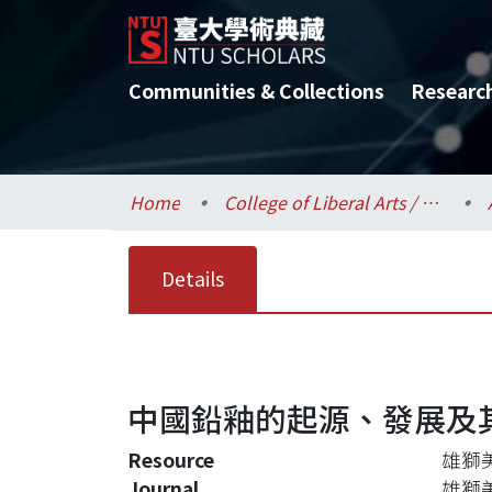
Communities & Collections
Researc
Home
College of Liberal Arts / 文學院
Details
中國鉛釉的起源、發展及
Resource
雄獅美術
Journal
雄獅