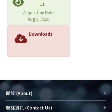
11
Acquisition Date
Aug 1, 2026
Downloads
+
關於 (About)
臺大位居世界頂尖大學之列，為永久珍藏及向國際
+
聯絡資訊 (Contact Us)