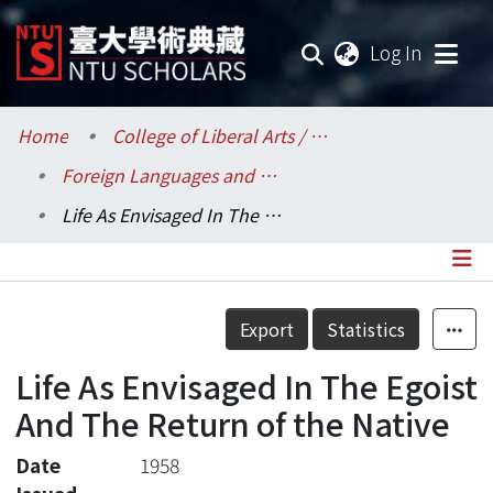
(current
Log In
Communities & Collections
Home
College of Liberal Arts / 文學院
Foreign Languages and Literatures / 外國語文學系
Research Outputs
Life As Envisaged In The Egoist And The Return of the Native
Fundings & Projects
Researchers
Details
Export
Statistics
Organizations
Life As Envisaged In The Egoist
Statistics
And The Return of the Native
Date
1958