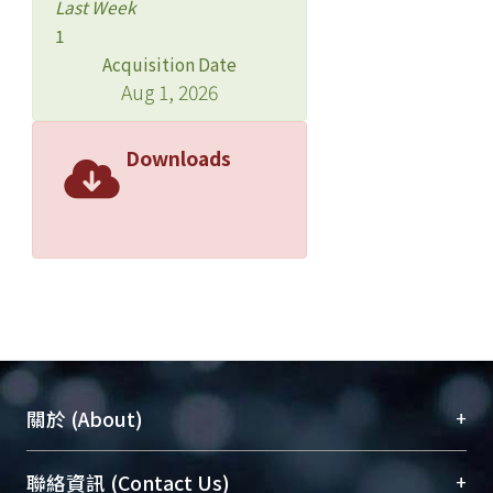
Last Week
1
Acquisition Date
Aug 1, 2026
Downloads
+
關於 (About)
臺大位居世界頂尖大學之列，為永久珍藏及向國際
+
聯絡資訊 (Contact Us)