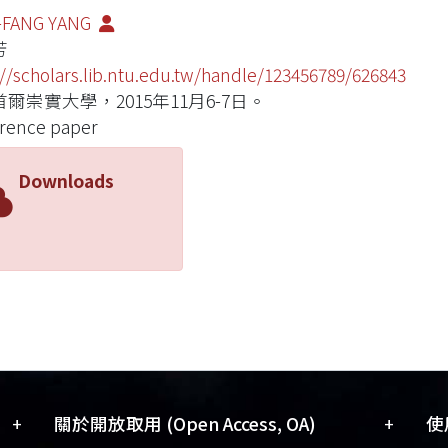
-FANG YANG
芳
://scholars.lib.ntu.edu.tw/handle/123456789/626843
爾崇實大學，2015年11月6-7日。
rence paper
Downloads
+
+
關於開放取用 (Open Access, OA)
使用