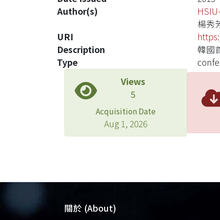
Author(s)
HSIU
楊秀
URI
https
Description
韓國首
Type
confe
Views
5
Acquisition Date
Aug 1, 2026
關於 (About)