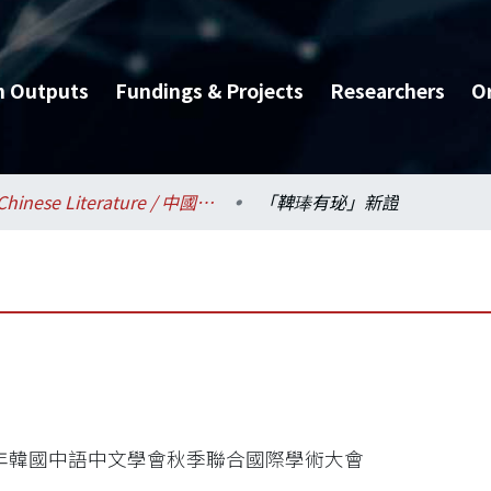
h Outputs
Fundings & Projects
Researchers
O
Chinese Literature / 中國文學系
「鞞琫有珌」新證
15年韓國中語中文學會秋季聯合國際學術大會