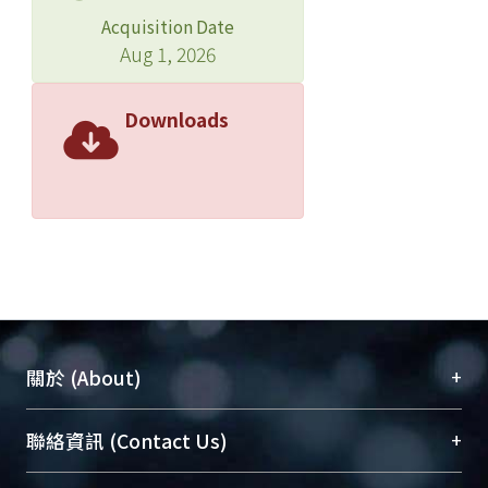
Acquisition Date
Aug 1, 2026
Downloads
+
關於 (About)
臺大位居世界頂尖大學之列，為永久珍藏及向國際
+
聯絡資訊 (Contact Us)
展現本校豐碩的研究成果及學術能量，圖書館整合