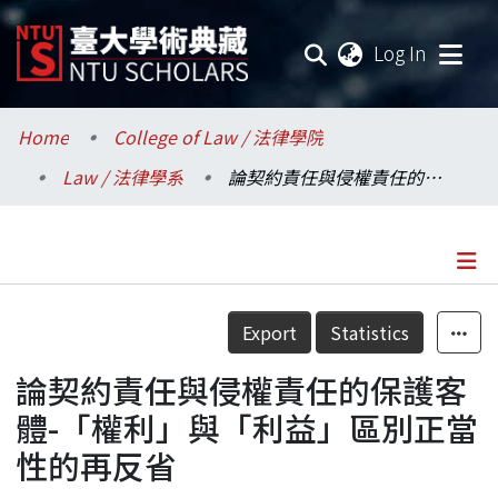
(current
Log In
Communities & Collections
Home
College of Law / 法律學院
Law / 法律學系
論契約責任與侵權責任的保護客體-「權利」與「利益」區別正當性的再反省
Research Outputs
Fundings & Projects
Researchers
Details
Export
Statistics
Organizations
論契約責任與侵權責任的保護客
Statistics
體-「權利」與「利益」區別正當
性的再反省