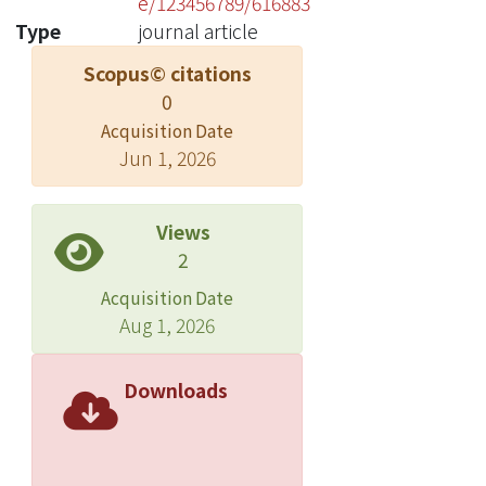
e/123456789/616883
Type
journal article
Scopus© citations
0
Acquisition Date
Jun 1, 2026
Views
2
Acquisition Date
Aug 1, 2026
Downloads