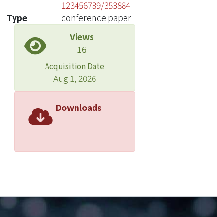
123456789/353884
Type
conference paper
Views
16
Acquisition Date
Aug 1, 2026
Downloads