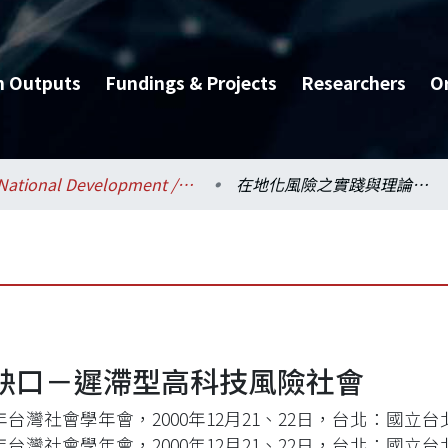
h Outputs
Fundings & Projects
Researchers
O
National Development / 國家發展研究所
在地化風險之實踐與理論缺口－遲滯型高科技風險社會
缺口－遲滯型高科技風險社會
0年台灣社會學年會，2000年12月21、22日，台北：國立
0年台灣社會學年會，2000年12月21、22日，台北：國立