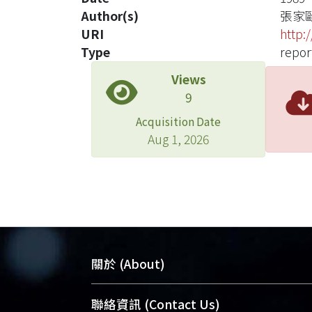
Author(s)
張家
URI
http:
Type
repor
Views
9
Acquisition Date
Aug 1, 2026
關於 (About)
臺大位居世界頂尖大學之列，為永久珍
聯絡資訊 (Contact Us)