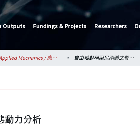
h Outputs
Fundings & Projects
Researchers
O
Applied Mechanics / 應用力學研究所
自由軸對稱阻尼剛體之暫態動力分析
態動力分析