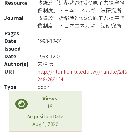
Resource
收錄於「近鄰諸?地域の原子力損害賠
償制度」，日本エネルギ—法研究所
Journal
收錄於「近鄰諸?地域の原子力損害賠
償制度」，日本エネルギ—法研究所
Pages
-
Date
1993-12-01
Issued
Date
1993-12-01
Author(s)
朱柏松
URI
http://ntur.lib.ntu.edu.tw//handle/246
246/269424
Type
book
Views
19
Acquisition Date
Aug 1, 2026