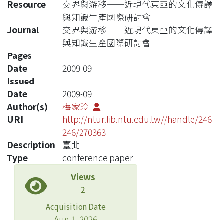
Resource
交界與游移──近現代東亞的文化傳譯
與知識生產國際研討會
Journal
交界與游移──近現代東亞的文化傳譯
與知識生產國際研討會
Pages
-
Date
2009-09
Issued
Date
2009-09
Author(s)
梅家玲
URI
http://ntur.lib.ntu.edu.tw//handle/246
246/270363
Description
臺北
Type
conference paper
Views
2
Acquisition Date
Aug 1, 2026