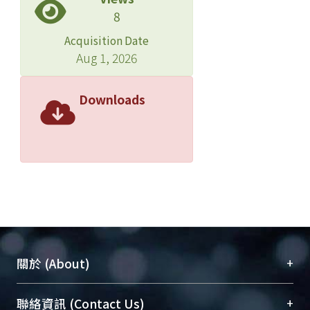
8
Acquisition Date
Aug 1, 2026
Downloads
+
關於 (About)
臺大位居世界頂尖大學之列，為永久珍藏及向國際
+
聯絡資訊 (Contact Us)