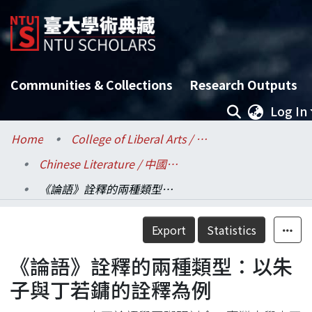
Communities & Collections
Research Outputs
Log In
Home
College of Liberal Arts / 文學院
Chinese Literature / 中國文學系
《論語》詮釋的兩種類型：以朱子與丁若鏞的詮釋為例
Details
Export
Statistics
《論語》詮釋的兩種類型：以朱
子與丁若鏞的詮釋為例