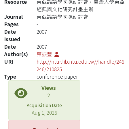
Resource
東亞論語學國際研討會，臺灣大學東亞
經典與文化研究計畫主辦
Journal
東亞論語學國際研討會
Pages
-
Date
2007
Issued
Date
2007
Author(s)
蔡振豐
URI
http://ntur.lib.ntu.edu.tw//handle/246
246/210825
Type
conference paper
Views
2
Acquisition Date
Aug 1, 2026