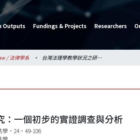
h Outputs
Fundings & Projects
Researchers
O
aw / 法律學系
台灣法理學教學狀況之研究：一個初步的實證調查與分析
究：一個初步的實證調查與分析
學，24，49-106
法學