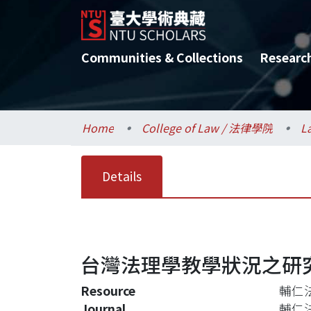
Communities & Collections
Researc
Home
College of Law / 法律學院
L
Details
台灣法理學教學狀況之研
Resource
輔仁法
Journal
輔仁