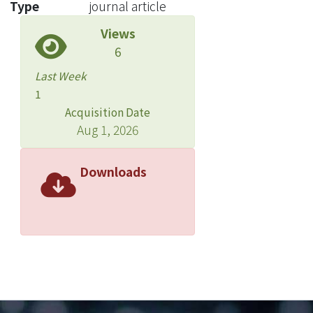
Type
journal article
Views
6
Last Week
1
Acquisition Date
Aug 1, 2026
Downloads