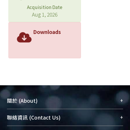
Acquisition Date
Aug 1, 2026
Downloads
+
關於 (About)
臺大位居世界頂尖大學之列，為永久珍藏及向國際
+
聯絡資訊 (Contact Us)
展現本校豐碩的研究成果及學術能量，圖書館整合