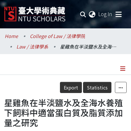
(current
Log In
Communities & Collections
Home
College of Law / 法律學院
Law / 法律學系
星雞魚在半淡鹽水及全海水養殖下飼料中適當蛋白質及脂質添加量之研究
Research Outputs
Fundings & Projects
Researchers
Details
Export
Statistics
Organizations
星雞魚在半淡鹽水及全海水養殖
Statistics
下飼料中適當蛋白質及脂質添加
量之研究