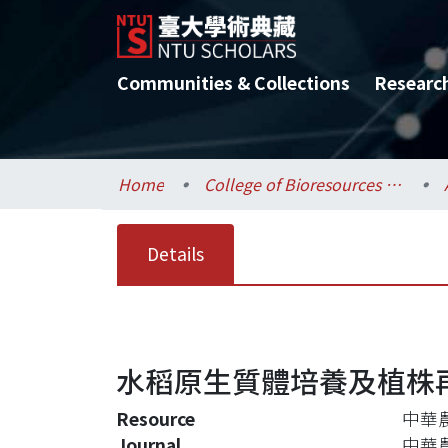
Communities & Collections
Researc
Home
College of Bioresources and Agriculture / 生物資源暨農學院
Details
水稻原生質體培養及植株
Resource
中華農學
Journal
中華