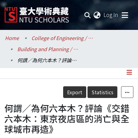
(current
Log In
Communities & Collections
Home
College of Engineering / 工學院
Building and Planning / 建築與城鄉研究所
Research Outputs
何謂／為何六本木？評論《交錯六本木：東京夜店區的消亡與全球城市再造》
Fundings & Projects
Researchers
Details
Export
Statistics
Organizations
何謂／為何六本木？評論《交錯
Statistics
六本木：東京夜店區的消亡與全
球城市再造》