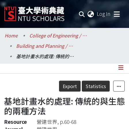
(current
Log In
Communities & Collections
Home
College of Engineering / 工學院
Building and Planning / 建築與城鄉研究所
Research Outputs
基地計畫水的處理: 傳統的與生態的兩種方法
Fundings & Projects
Researchers
Details
Export
Statistics
Organizations
基地計畫水的處理: 傳統的與生態
Statistics
的兩種方法
Resource
營建世界, p.60-68