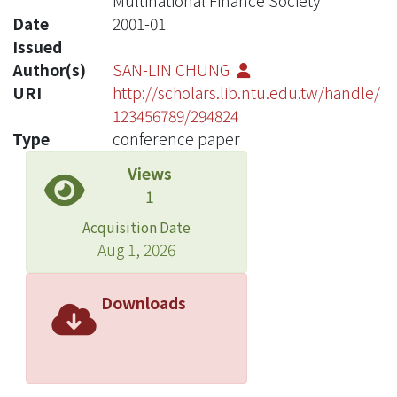
Multinational Finance Society
Date
2001-01
Issued
Author(s)
SAN-LIN CHUNG
URI
http://scholars.lib.ntu.edu.tw/handle/
123456789/294824
Type
conference paper
Views
1
Acquisition Date
Aug 1, 2026
Downloads