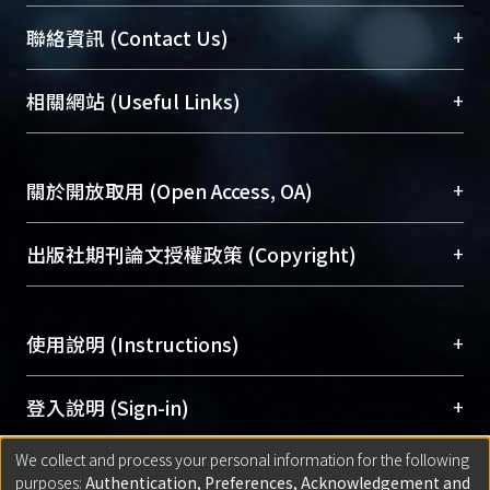
臺大位居世界頂尖大學之列，為永久珍藏及向國際
+
聯絡資訊 (Contact Us)
展現本校豐碩的研究成果及學術能量，圖書館整合
機構典藏（NTUR）與學術庫（AH）不同功能平
總館學科館員
(Main Library)
+
相關網站 (Useful Links)
台，成為臺大學術典藏NTU scholars。期能整合研
醫學圖書館學科館員
(Medical Library)
究能量、促進交流合作、保存學術產出、推廣研究
社會科學院辜振甫紀念圖書館學科館員
(Social
成果。
Sciences Library)
+
關於開放取用 (Open Access, OA)
To permanently archive and promote researcher
profiles and scholarly works, Library integrates the
開放取用是從使用者角度提升資訊取用性的社會運
+
出版社期刊論文授權政策 (Copyright)
services of “NTU Repository” with “Academic
動，應用在學術研究上是透過將研究著作公開供使
Hub” to form NTU Scholars.
用者自由取閱，以促進學術傳播及因應期刊訂購費
請確認所上傳的全文是原創的內容，若該文件包
用逐年攀升。同時可加速研究發展、提升研究影響
+
使用說明 (Instructions)
含部分內容的版權非匯入者所有，或由第三方贊
力，NTU Scholars即為本校的開放取用典藏（OA
助與合作完成，請確認該版權所有者及第三方同
Archive）平台。
（點選深入了解OA）
意提供此授權。
網站簡介
(Quickstart Guide)
+
登入說明 (Sign-in)
Please represent that the submission is your
使用手冊
(Instruction Manual)
original work, and that you have the right to
We collect and process your personal information for the following
線上預約服務
(Booking Service)
方案一：
臺灣大學計算機中心帳號登入
+
匯入著作 (Submission)
purposes:
Authentication, Preferences, Acknowledgement and
grant the rights to upload.