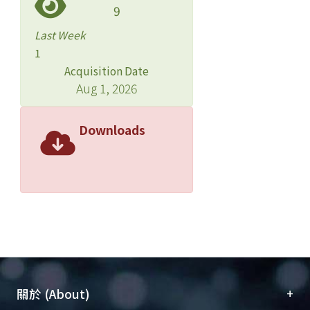
9
Last Week
1
Acquisition Date
Aug 1, 2026
Downloads
+
關於 (About)