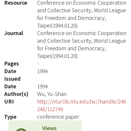
Resource
Conference on Economic Cooperation
and Collective Security, World League
for Freedom and Democracy,
Taipei(1994.01.20)
Journal
Conference on Economic Cooperation
and Collective Security, World League
for Freedom and Democracy,
Taipei(1994.01.20)
Pages
-
Date
1994
Issued
Date
1994
Author(s)
Wu, Yu-Shan
URI
http://ntur.lib.ntu.edu.tw//handle/246
246/112749
Type
conference paper
Views