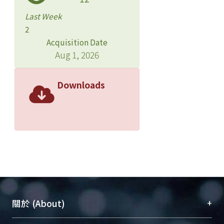
Last Week
2
Acquisition Date
Aug 1, 2026
Downloads
+
關於 (About)