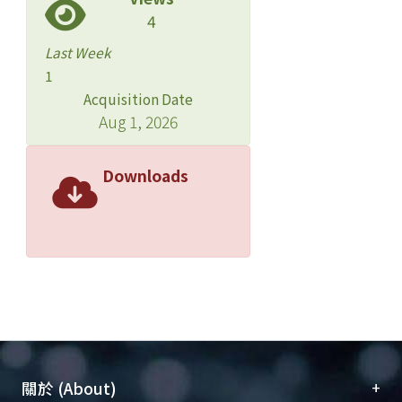
4
Last Week
1
Acquisition Date
Aug 1, 2026
Downloads
+
關於 (About)