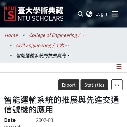
(current
Log In
Communities & Collections
Home
College of Engineering / 工學院
Civil Engineering / 土木工程學系
Research Outputs
智能運輸系統的推展與先進交通信號機的應用
Fundings & Projects
Researchers
Details
Export
Statistics
Organizations
智能運輸系統的推展與先進交通
Statistics
信號機的應用
Date
2002-08