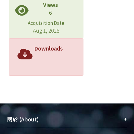
Views
6
Acquisition Date
Aug 1, 2026
Downloads
+
關於 (About)