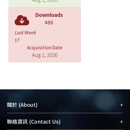
Downloads
486
Last Week
17
Acquisition Date
Aug 1, 2026
+
關於 (About)
臺大位居世界頂尖大學之列，為永久珍藏及向國際
+
聯絡資訊 (Contact Us)
展現本校豐碩的研究成果及學術能量，圖書館整合