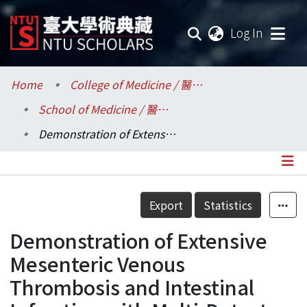
(current
Log In
Communities & Collections
Home
College of Medicine / 醫學院
School of Medicine / 醫學系
Research Outputs
Demonstration of Extensive Mesenteric Venous Thrombosis and Intestinal Infarction with Multi-Detector Row CT: Value of Curved Planar Reformations.
Fundings & Projects
Researchers
Details
Export
Statistics
Organizations
Demonstration of Extensive
Statistics
Mesenteric Venous
Thrombosis and Intestinal