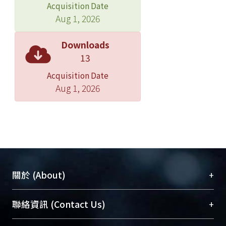
Acquisition Date
Aug 1, 2026
Downloads
13
Acquisition Date
Aug 1, 2026
+
關於 (About)
臺大位居世界頂尖大學之列，為永久珍藏及向國際
+
聯絡資訊 (Contact Us)
展現本校豐碩的研究成果及學術能量，圖書館整合