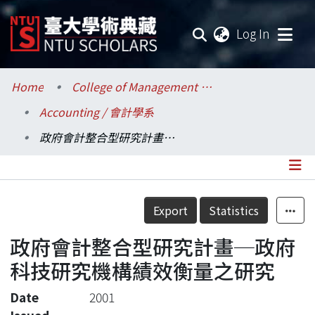
(current
Log In
Communities & Collections
Home
College of Management / 管理學院
Accounting / 會計學系
Research Outputs
政府會計整合型研究計畫─政府科技研究機構績效衡量之研究
Fundings & Projects
Researchers
Details
Export
Statistics
Organizations
政府會計整合型研究計畫─政府
Statistics
科技研究機構績效衡量之研究
Date
2001