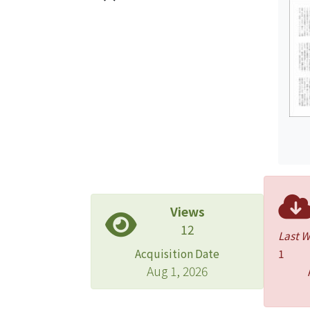
Views
12
Last 
Acquisition Date
1
Aug 1, 2026