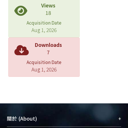
Views
18
Acquisition Date
Aug 1, 2026
Downloads
7
Acquisition Date
Aug 1, 2026
+
關於 (About)