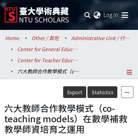
(current
Log In
Communities & Collections
Home
Other / 其他
Administrative Unit / 行政單位
Center for General Education / 共同教育中心
Research Outputs
Center for Teacher Education / 師資培育中心
Fundings & Projects
六大教師合作教學模式（co-teaching models）在數學補救教學師資培育之運用
Researchers
Details
Export
Statistics
Organizations
六大教師合作教學模式（co-
Statistics
teaching models）在數學補救
教學師資培育之運用