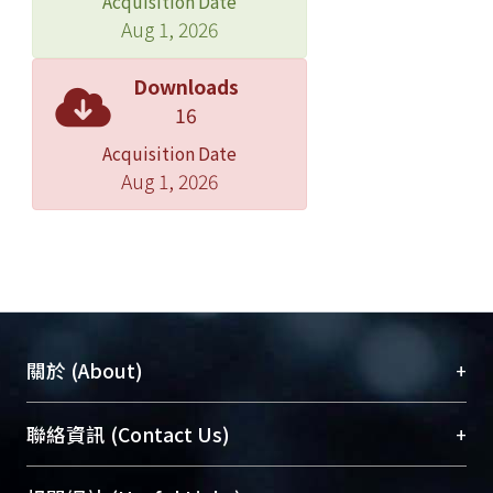
Acquisition Date
Aug 1, 2026
Downloads
16
Acquisition Date
Aug 1, 2026
+
關於 (About)
臺大位居世界頂尖大學之列，為永久珍藏及向國際
+
聯絡資訊 (Contact Us)
展現本校豐碩的研究成果及學術能量，圖書館整合
機構典藏（NTUR）與學術庫（AH）不同功能平