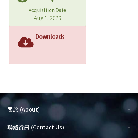
Acquisition Date
Aug 1, 2026
Downloads
+
關於 (About)
臺大位居世界頂尖大學之列，為永久珍藏及向國際
+
聯絡資訊 (Contact Us)
展現本校豐碩的研究成果及學術能量，圖書館整合