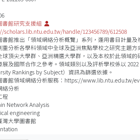
06
圖書館研究支援組
://scholars.lib.ntu.edu.tw/handle/123456789/612508
圖書館推出「領域網絡分析概覽」系列，運用書目計量及
側重分析各學科領域中全球及亞洲焦點學校之研究主題方
全球頂尖大學群、亞洲精選大學群，以及本校於此領域的
展及國際合作之參考。領域類別以及評析學校係以 2022 年Q
ersity Rankings by Subject）資訊為篩選依據。
館領域網絡分析服務：https://www.lib.ntu.edu.tw/even
網絡分析
工程
n Network Analysis
cal engineering
臺灣大學圖書館
ntation