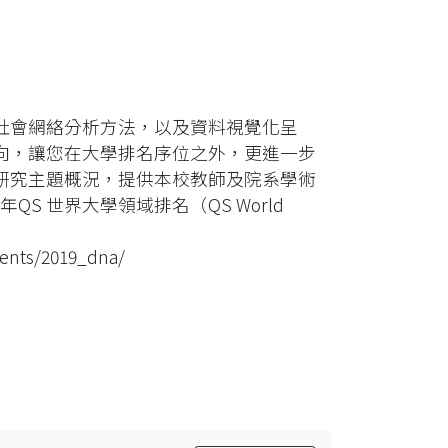
社會網絡分析方法，以及資料視覺化呈
向，讓您在大學排名序位之外，更進一步
研究主題概況，提供本校教師及院系學術
S 世界大學領域排名（QS World
ts/2019_dna/