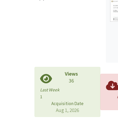
Views
36
Last Week
1
Acquisition Date
Aug 1, 2026