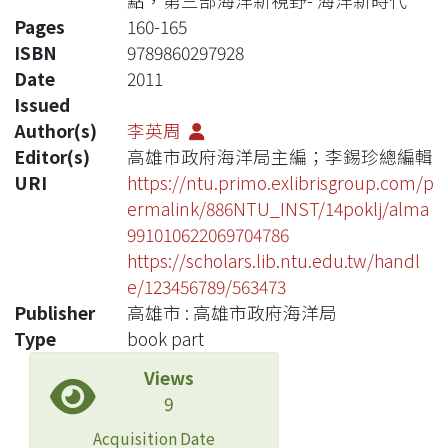
點，第三部海洋新視野- 海洋新時代
Pages
160-165
ISBN
9789860297928
Date
2011
Issued
Author(s)
李英周
Editor(s)
高雄市政府海洋局主編；李錫珍總編輯
URI
https://ntu.primo.exlibrisgroup.com/p
ermalink/886NTU_INST/14poklj/alma
991010622069704786
https://scholars.lib.ntu.edu.tw/handl
e/123456789/563473
Publisher
高雄市 : 高雄市政府海洋局
Type
book part
Views
9
Acquisition Date