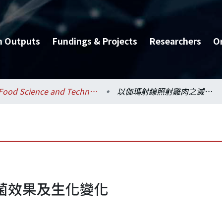
h Outputs
Fundings & Projects
Researchers
O
Food Science and Technology / 食品科技研究所
以伽瑪射線照射雞肉之滅菌效果及生化變化
菌效果及生化變化