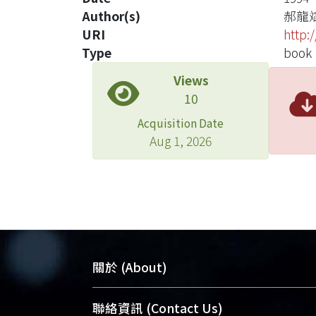
Author(s)
郝龍
URI
http:
Type
book
Views
10
Acquisition Date
Aug 1, 2026
關於 (About)
臺大位居世界頂尖大學之列，為永久珍
聯絡資訊 (Contact Us)