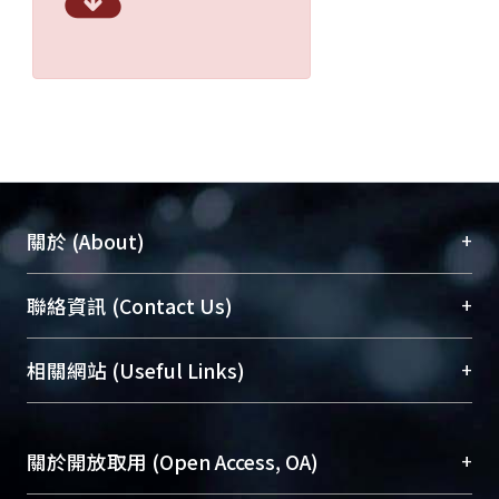
+
關於 (About)
臺大位居世界頂尖大學之列，為永久珍藏及向國際
+
聯絡資訊 (Contact Us)
展現本校豐碩的研究成果及學術能量，圖書館整合
機構典藏（NTUR）與學術庫（AH）不同功能平
總館學科館員
(Main Library)
+
相關網站 (Useful Links)
台，成為臺大學術典藏NTU scholars。期能整合研
醫學圖書館學科館員
(Medical Library)
究能量、促進交流合作、保存學術產出、推廣研究
社會科學院辜振甫紀念圖書館學科館員
(Social
成果。
Sciences Library)
+
關於開放取用 (Open Access, OA)
To permanently archive and promote researcher