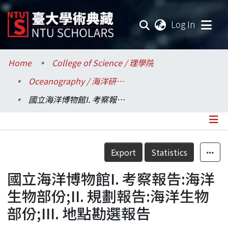
(current
Log In
Communities & Collections
Home
College of Science / 理學院
Oceanography / 海洋研究所
Research Outputs
國立海洋博物館I. 考察報告:海洋生物部份;II. 規劃報告:海洋生物部份;III. 地點勘選報告
Fundings & Projects
Researchers
Details
Export
Statistics
Organizations
國立海洋博物館I. 考察報告:海洋
Statistics
生物部份;II. 規劃報告:海洋生物
部份;III. 地點勘選報告