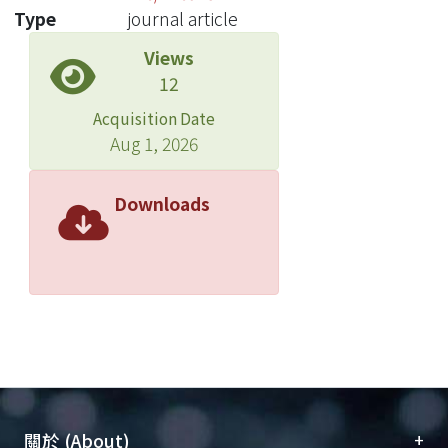
Type
journal article
Views
12
Acquisition Date
Aug 1, 2026
Downloads
+
關於 (About)